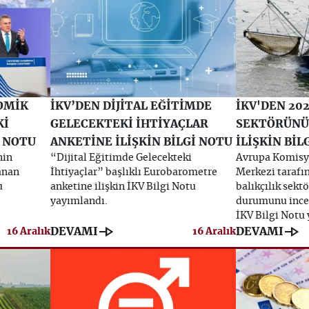
OMİK
İKV’DEN DİJİTAL EĞİTİMDE
İKV'DEN 202
Kİ
GELECEKTEKİ İHTİYAÇLAR
SEKTÖRÜN
İ NOTU
ANKETİNE İLİŞKİN BİLGİ NOTU
İLİŞKİN BİL
nin
“Dijital Eğitimde Gelecekteki
Avrupa Komisy
anan
İhtiyaçlar” başlıklı Eurobarometre
Merkezi tarafı
u
anketine ilişkin İKV Bilgi Notu
balıkçılık sek
yayımlandı.
durumunu incel
İKV Bilgi Notu
line_end_arrow
line_end_arrow
DEVAMI
DEVAMI
16 Aralık
16 Aralık