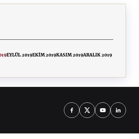
019
EYLÜL 2019
EKİM 2019
KASIM 2019
ARALIK 2019