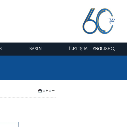
R
BASIN
İLETİŞİM
ENGLISH
+
–