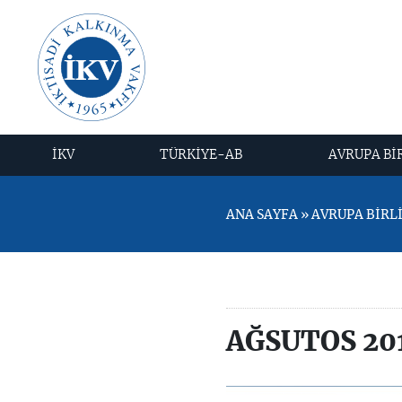
İKV
TÜRKİYE-AB
AVRUPA Bİ
ANA SAYFA » AVRUPA BİRLİĞ
AĞSUTOS 20