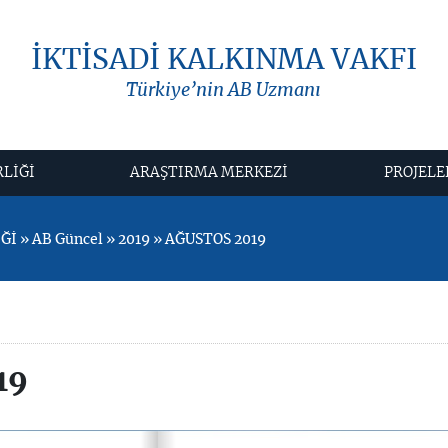
İKTİSADİ KALKINMA VAKFI
Türkiye’nin AB Uzmanı
RLİĞİ
ARAŞTIRMA MERKEZİ
PROJELE
İ » AB Güncel » 2019 » AĞUSTOS 2019
19