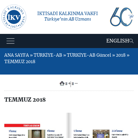
İKTİSADİ KALKINMA VAKFI
Türkiye’nin AB Uzmanı
ENGLISH
ANA SAYFA » TÜRKİYE-AB » TÜRKİYE-AB Güncel » 2018 »
TEMMUZ 2018
+
–
TEMMUZ 2018