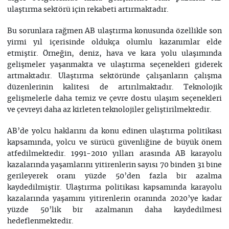
ulaştırma sektörü için rekabeti artırmaktadır.
Bu sorunlara rağmen AB ulaştırma konusunda özellikle son
yirmi yıl içerisinde oldukça olumlu kazanımlar elde
etmiştir. Örneğin, deniz, hava ve kara yolu ulaşımında
gelişmeler yaşanmakta ve ulaştırma seçenekleri giderek
artmaktadır. Ulaştırma sektöründe çalışanların çalışma
düzenlerinin kalitesi de artırılmaktadır. Teknolojik
gelişmelerle daha temiz ve çevre dostu ulaşım seçenekleri
ve çevreyi daha az kirleten teknolojiler geliştirilmektedir.
AB’de yolcu haklarını da konu edinen ulaştırma politikası
kapsamında, yolcu ve sürücü güvenliğine de büyük önem
atfedilmektedir. 1991-2010 yılları arasında AB karayolu
kazalarında yaşamlarını yitirenlerin sayısı 70 binden 31 bine
gerileyerek oranı yüzde 50’den fazla bir azalma
kaydedilmiştir. Ulaştırma politikası kapsamında karayolu
kazalarında yaşamını yitirenlerin oranında 2020’ye kadar
yüzde 50’lik bir azalmanın daha kaydedilmesi
hedeflenmektedir.