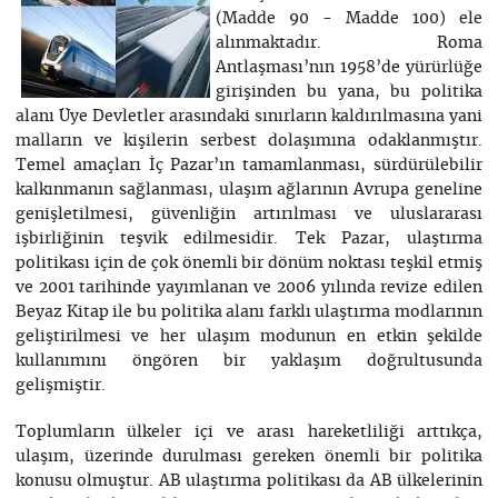
(Madde 90 - Madde 100) ele
alınmaktadır. Roma
Antlaşması’nın 1958’de yürürlüğe
girişinden bu yana, bu politika
alanı Üye Devletler arasındaki sınırların kaldırılmasına yani
malların ve kişilerin serbest dolaşımına odaklanmıştır.
Temel amaçları İç Pazar’ın tamamlanması, sürdürülebilir
kalkınmanın sağlanması, ulaşım ağlarının Avrupa geneline
genişletilmesi, güvenliğin artırılması ve uluslararası
işbirliğinin teşvik edilmesidir. Tek Pazar, ulaştırma
politikası için de çok önemli bir dönüm noktası teşkil etmiş
ve 2001 tarihinde yayımlanan ve 2006 yılında revize edilen
Beyaz Kitap ile bu politika alanı farklı ulaştırma modlarının
geliştirilmesi ve her ulaşım modunun en etkin şekilde
kullanımını öngören bir yaklaşım doğrultusunda
gelişmiştir.
Toplumların ülkeler içi ve arası hareketliliği arttıkça,
ulaşım, üzerinde durulması gereken önemli bir politika
konusu olmuştur. AB ulaştırma politikası da AB ülkelerinin