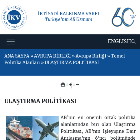
İKTİSADİ KALKINMA VAKFI
Türkiye’nin AB Uzmanı
ENGLISH
ANA SAYFA » AVRUPA BİRLİĞİ » Avrupa Birliği » Temel
Politika Alanları » ULAŞTIRMA POLİTİKASI
+
–
ULAŞTIRMA POLİTİKASI
AB’nin en önemli ortak politika
alanlarından biri olan Ulaştırma
Politikası, AB’nin İşleyişine Dair
Antlaşma’nın 6’ncı bölümünde