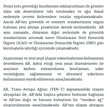
Deniz yolu güvenliği kurallarının sıkılaştırılması ile gemiler
daha sıkı denetimlere tabi tutulmakta ve ağır ihmal
nedeniyle çevreyi kirletenlere cezalar uygulanmaktadır.
Ancak AB’nin güvenlik ve emniyet standartlarına uygun
bulunan yeni altyapı projelerine destek verilmektedir. AB
aynı zamanda, dünyanın diğer yerlerinde de güvenlik
standartlarını artırmak üzere Uluslararası Sivil Havacılık
Örgütü (ICAO) ve Uluslararası Denizcilik Örgütü (IMO) gibi
kuruluşlarla işbirliği içerisinde çalışmaktadır.
Araştırmayı ve yeni yeşil ulaşım teknolojilerinin kullanımını
destekleyen AB, kabul ettiği yeni yasal düzenlemeler ile
araçların karbon emisyonlarını kısıtlamayı, yakıt
verimliğinin sağlanmasını ve alternatif yakıtların
kullanımının teşvik edilmesini amaçlamaktadır.
AB, Trans-Avrupa Ağları (TEN-T) kapsamındaki ulaşım
altyapıları ile, AB’deki başlıca şehirleri birbirine bağlayan
ve AB’nin doğu ve batısını birleştiren bir “merkezi ağ”
oluşturulmasını amaçlamaktadır. AB’nin ulaşım altyapısı