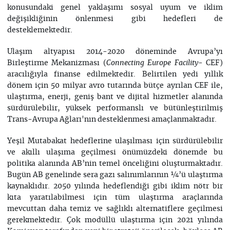
konusundaki genel yaklaşımı sosyal uyum ve iklim
değişikliğinin önlenmesi gibi hedefleri de
desteklemektedir.
Ulaşım altyapısı 2014-2020 döneminde Avrupa’yı
Birleştirme Mekanizması (
- CEF)
Connecting Europe Facility
aracılığıyla finanse edilmektedir. Belirtilen yedi yıllık
dönem için 50 milyar avro tutarında bütçe ayrılan CEF ile,
ulaştırma, enerji, geniş bant ve dijital hizmetler alanında
sürdürülebilir, yüksek performanslı ve bütünleştirilmiş
Trans-Avrupa Ağları'nın desteklenmesi amaçlanmaktadır.
Yeşil Mutabakat hedeflerine ulaşılması için sürdürülebilir
ve akıllı ulaşıma geçilmesi önümüzdeki dönemde bu
politika alanında AB’nin temel önceliğini oluşturmaktadır.
Bugün AB genelinde sera gazı salınımlarının ¼’ü ulaştırma
kaynaklıdır. 2050 yılında hedeflendiği gibi iklim nötr bir
kıta yaratılabilmesi için tüm ulaştırma araçlarında
mevcuttan daha temiz ve sağlıklı alternatiflere geçilmesi
gerekmektedir. Çok modüllü ulaştırma için 2021 yılında