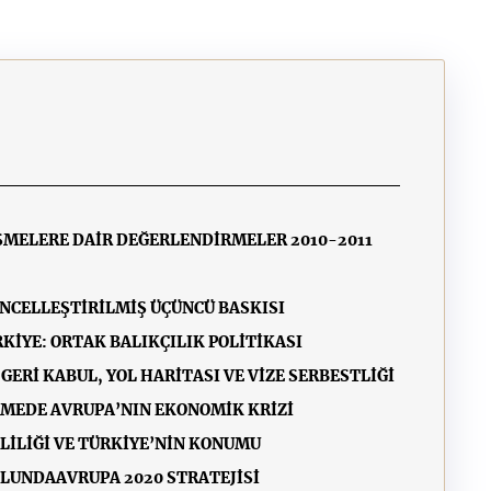
İŞMELERE DAİR DEĞERLENDİRMELER 2010-2011
NCELLEŞTİRİLMİŞ ÜÇÜNCÜ BASKISI
KİYE: ORTAK BALIKÇILIK POLİTİKASI
GERİ KABUL, YOL HARİTASI VE VİZE SERBESTLİĞİ
LİMEDE AVRUPA’NIN EKONOMİK KRİZİ
RLİLİĞİ VE TÜRKİYE’NİN KONUMU
OLUNDA
AVRUPA 2020 STRATEJİSİ