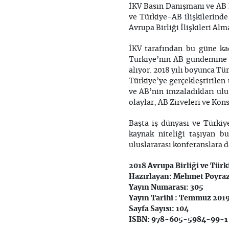
İKV Basın Danışmanı ve AB 
ve Türkiye-AB ilişkilerinde
Avrupa Birliği İlişkileri Al
İKV tarafından bu güne ka
Türkiye’nin AB gündemine i
alıyor. 2018 yılı boyunca Tür
Türkiye’ye gerçekleştirilen
ve AB’nin imzaladıkları ulu
olaylar, AB Zirveleri ve Kon
Başta iş dünyası ve Türkiy
kaynak niteliği taşıyan b
uluslararası konferanslara da
2018 Avrupa Birliği ve Türk
Hazırlayan: Mehmet Poyraz
Yayın Numarası: 305
Yayın Tarihi : Temmuz 201
Sayfa Sayısı: 104
ISBN: 978-605-5984-99-1