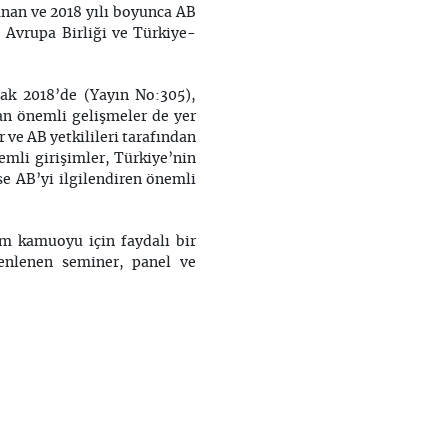
nan ve 2018 yılı boyunca AB
8 Avrupa Birliği ve Türkiye-
ak 2018’de (Yayın No:305),
an önemli gelişmeler de yer
r ve AB yetkilileri tarafından
emli girişimler, Türkiye’nin
se AB’yi ilgilendiren önemli
üm kamuoyu için faydalı bir
zenlenen seminer, panel ve