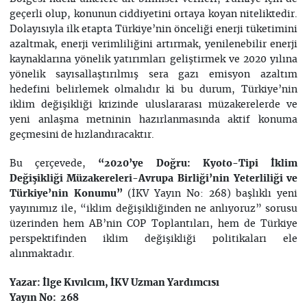
geçerli olup, konunun ciddiyetini ortaya koyan niteliktedir.
Dolayısıyla ilk etapta Türkiye’nin önceliği enerji tüketimini
azaltmak, enerji verimliliğini artırmak, yenilenebilir enerji
kaynaklarına yönelik yatırımları geliştirmek ve 2020 yılına
yönelik sayısallaştırılmış sera gazı emisyon azaltım
hedefini belirlemek olmalıdır ki bu durum, Türkiye’nin
iklim değişikliği krizinde uluslararası müzakerelerde ve
yeni anlaşma metninin hazırlanmasında aktif konuma
geçmesini de hızlandıracaktır.
Bu çerçevede,
“2020’ye Doğru: Kyoto-Tipi İklim
Değişikliği Müzakereleri-Avrupa Birliği’nin Yeterliliği ve
(İKV Yayın No: 268) başlıklı yeni
Türkiye’nin Konumu”
yayınımız ile, “iklim değişikliğinden ne anlıyoruz” sorusu
üzerinden hem AB’nin COP Toplantıları, hem de Türkiye
perspektifinden iklim değişikliği politikaları ele
alınmaktadır.
Yazar: İlge Kıvılcım, İKV Uzman Yardımcısı
Yayın No: 268