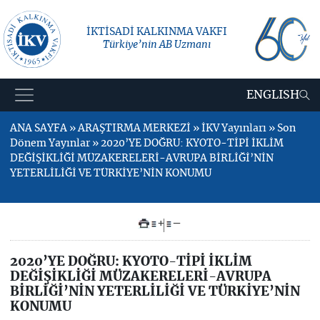
İKTİSADİ KALKINMA VAKFI
Türkiye’nin AB Uzmanı
ENGLISH
ANA SAYFA » ARAŞTIRMA MERKEZİ » İKV Yayınları » Son
Dönem Yayınlar » 2020’YE DOĞRU: KYOTO-TİPİ İKLİM
DEĞİŞİKLİĞİ MÜZAKERELERİ-AVRUPA BİRLİĞİ’NİN
YETERLİLİĞİ VE TÜRKİYE’NİN KONUMU
+
–
2020’YE DOĞRU: KYOTO-TİPİ İKLİM
DEĞİŞİKLİĞİ MÜZAKERELERİ-AVRUPA
BİRLİĞİ’NİN YETERLİLİĞİ VE TÜRKİYE’NİN
KONUMU