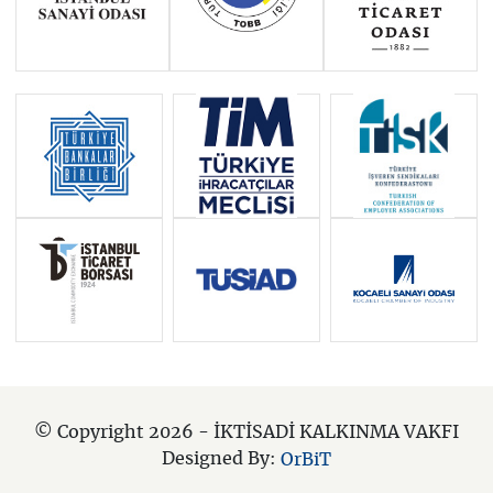
© Copyright 2026 - İKTİSADİ KALKINMA VAKFI
Designed By:
OrBiT