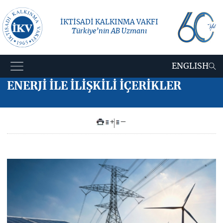
İKTİSADİ KALKINMA VAKFI
Türkiye’nin AB Uzmanı
ENGLISH
ENERJİ İLE İLİŞKİLİ İÇERİKLER
+
–