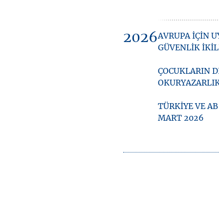
2026
AVRUPA İÇİN U
GÜVENLİK İKİL
ÇOCUKLARIN D
OKURYAZARLIK
TÜRKİYE VE AB
MART 2026