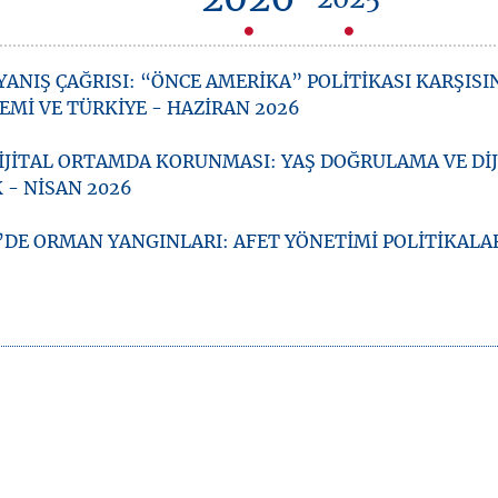
2026
2025
YANIŞ ÇAĞRISI: “ÖNCE AMERİKA” POLİTİKASI KARŞISI
EMİ VE TÜRKİYE - HAZİRAN 2026
İJİTAL ORTAMDA KORUNMASI: YAŞ DOĞRULAMA VE DİJ
 - NİSAN 2026
’DE ORMAN YANGINLARI: AFET YÖNETİMİ POLİTİKALAR