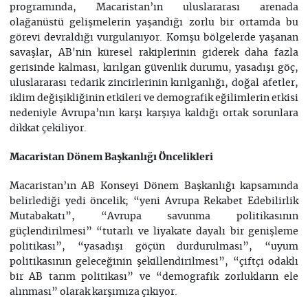
programında, Macaristan’ın uluslararası arenada
olağanüstü gelişmelerin yaşandığı zorlu bir ortamda bu
görevi devraldığı vurgulanıyor. Komşu bölgelerde yaşanan
savaşlar, AB'nin küresel rakiplerinin giderek daha fazla
gerisinde kalması, kırılgan güvenlik durumu, yasadışı göç,
uluslararası tedarik zincirlerinin kırılganlığı, doğal afetler,
iklim değişikliğinin etkileri ve demografik eğilimlerin etkisi
nedeniyle Avrupa’nın karşı karşıya kaldığı ortak sorunlara
dikkat çekiliyor.
Macaristan Dönem Başkanlığı Öncelikleri
Macaristan’ın AB Konseyi Dönem Başkanlığı kapsamında
belirlediği yedi öncelik; “yeni Avrupa Rekabet Edebilirlik
Mutabakatı”, “Avrupa savunma politikasının
güçlendirilmesi” “tutarlı ve liyakate dayalı bir genişleme
politikası”, “yasadışı göçün durdurulması”, “uyum
politikasının geleceğinin şekillendirilmesi”, “çiftçi odaklı
bir AB tarım politikası” ve “demografik zorlukların ele
alınması” olarak karşımıza çıkıyor.