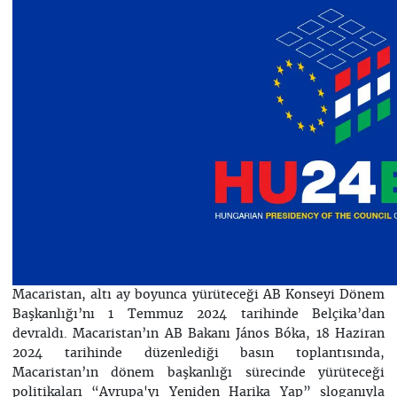
Macaristan, altı ay boyunca yürüteceği AB Konseyi Dönem
Başkanlığı’nı 1 Temmuz 2024 tarihinde Belçika’dan
devraldı. Macaristan’ın AB Bakanı János Bóka, 18 Haziran
2024 tarihinde düzenlediği basın toplantısında,
Macaristan’ın dönem başkanlığı sürecinde yürüteceği
politikaları “Avrupa'yı Yeniden Harika Yap” sloganıyla