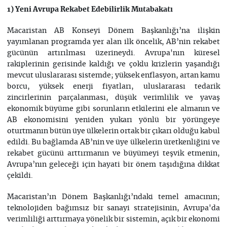
1) Yeni Avrupa Rekabet Edebilirlik Mutabakatı
Macaristan AB Konseyi Dönem Başkanlığı’na ilişkin
yayımlanan programda yer alan ilk öncelik, AB’nin rekabet
gücünün artırılması üzerineydi. Avrupa'nın küresel
rakiplerinin gerisinde kaldığı ve çoklu krizlerin yaşandığı
mevcut uluslararası sistemde; yüksek enflasyon, artan kamu
borcu, yüksek enerji fiyatları, uluslararası tedarik
zincirlerinin parçalanması, düşük verimlilik ve yavaş
ekonomik büyüme gibi sorunların etkilerini ele almanın ve
AB ekonomisini yeniden yukarı yönlü bir yörüngeye
oturtmanın bütün üye ülkelerin ortak bir çıkarı olduğu kabul
edildi. Bu bağlamda AB’nin ve üye ülkelerin üretkenliğini ve
rekabet gücünü arttırmanın ve büyümeyi teşvik etmenin,
Avrupa’nın geleceği için hayati bir önem taşıdığına dikkat
çekildi.
Macaristan’ın Dönem Başkanlığı’ndaki temel amacının;
teknolojiden bağımsız bir sanayi stratejisinin, Avrupa'da
verimliliği arttırmaya yönelik bir sistemin, açık bir ekonomi