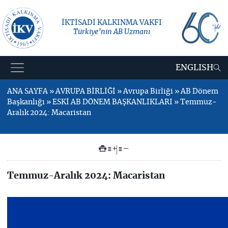
İKTİSADİ KALKINMA VAKFI
Türkiye’nin AB Uzmanı
ENGLISH
ANA SAYFA » AVRUPA BİRLİĞİ » Avrupa Birliği » AB Dönem
Başkanlığı » ESKİ AB DÖNEM BAŞKANLIKLARI » Temmuz-
Aralık 2024: Macaristan
+
–
Temmuz-Aralık 2024: Macaristan