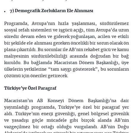
7) Demografik Zorlukların Ele Alınması
Programda, Avrupa’nın hızla yaşlanması, sürdürülemez
sosyal refah sistemleri ve işgücü açığı, tüm Avrupa'da uzun
süredir devam eden ve giderek yoğunlaşan, acilen ve etkili
bir şekilde ele alınması gereken öncelikli bir sorun olarak ön
plana çıkartıldı. Bu sorunlar ile AB'nin rekabet gücü ve kamu
maliyesinin sürdürülebilirliği arasında doğrudan bir bağ
kuruldu. Bu bağlamda Macaristan Dönem Başkanlığı, üye
ülkelerin yetkilerine “tam saygı göstererek”, bu sorunların
çözümü için öneriler getirecek.
Türkiye’ye Özel Paragraf
Macaristan’ın AB Konseyi Dönem Başkanlığı’na dair
yayımladığı programda, Türkiye’ye özel bir paragraf yer
aldı. Türkiye’nin enerji güvenliği, genel bölgesel güvenlik
ve yasadışı göçle mücadele gibi birçok alanda AB'nin
vazgeçilmez bir ortağı olduğu vurgulandı. AB’nin Doğu