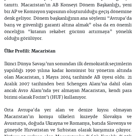
tanıttı. Macaristan’ın AB Konseyi Dönem Başkanlığı, yeni
bir AP ve Komisyon yapısının oluşturulduğu geçiş dönemine
denk geliyor. Dönem başkanlığının ana söylemi “Avrupa'da
barış ve güvenliği garanti altına almak” olsa da en önemli
önceliğin “kıtanın rekabet gücünü artırmaya” yönelik
olduğu görülüyor.
Ülke Profili: Macaristan
İkinci Dünya Savaşı’nın sonundan ilk demokratik seçimlerin
yapıldığı 1990 yılına kadar komünist bir yönetim altında
olan Macaristan, 1 Mayıs 2004 tarihinde AB üyesi oldu. 21
Aralık 2007 tarihinden beri Schengen Alanı’na dahil olan
ancak Avro Alanı’nda yer almayan Macaristan, kendi para
birimi olarak Forint’i (HUF) kullanıyor.
Orta Avrupa'da yer alan ve denize kıyısı olmayan
Macaristan’ın komşu ülkeleri kuzeyde Slovakya ve
Avusturya, doğuda Ukrayna ve Romanya, batıda Slovenya ve
güneyde Hırvatistan ve Sırbistan olarak karşımıza çıkıyor.