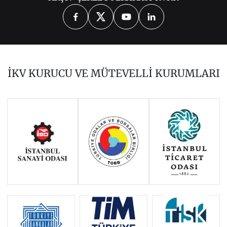
2026
2025
2024
2022
2021
2020
2019
2018
2017
İKV KURUCU VE MÜTEVELLİ KURUMLARI
2016
2015
2014
Haziran 2011 - Ocak 2014