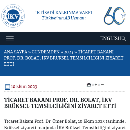
İKTİSADİ KALKINMA VAKFI
Türkiye’nin AB Uzmanı
ENGLISH
ANA SAYFA » GÜNDEMDEN » 2023 » TİCARET BAKANI
PROF. DR. BOLAT, İKV BRÜKSEL TEMSİLCİLİĞİNİ ZİYARET
ETTİ
+
–
10 Ekim 2023
TİCARET BAKANI PROF. DR. BOLAT, İKV
BRÜKSEL TEMSİLCİLİĞİNİ ZİYARET ETTİ
Ticaret Bakanı Prof. Dr. Ömer Bolat, 10 Ekim 2023 tarihinde,
Brüksel ziyareti marjında İKV Brüksel Temsilciliğini ziyaret