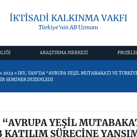
İKTİSADİ KALKINMA VAKFI
Türkiye’nin AB Uzmanı
RLİĞİ
ARAŞTIRMA MERKEZİ
PROJELE
 2023 » İKV, VAN’DA “AVRUPA YEŞİL MUTABAKATI VE TÜRKİ
BİR SEMİNER DÜZENLEDİ
A “AVRUPA YEŞİL MUTABAKA
 KATILIM SÜRECİNE YANSI