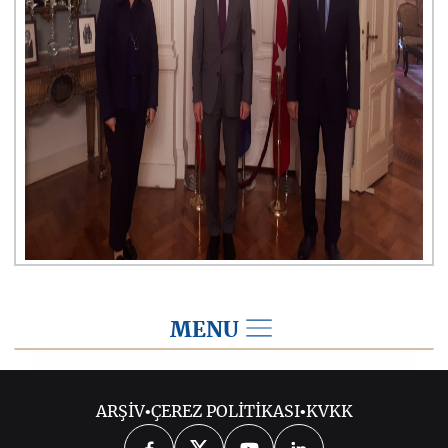
MENU
2021
ARŞİV
•
ÇEREZ POLİTİKASI
•
KVKK