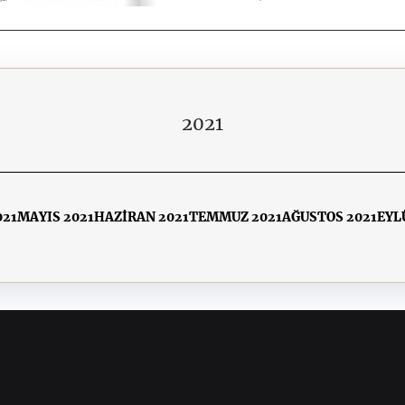
2021
021
MAYIS 2021
HAZİRAN 2021
TEMMUZ 2021
AĞUSTOS 2021
EYL