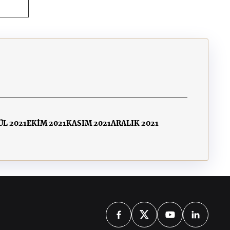
ÜL 2021
EKİM 2021
KASIM 2021
ARALIK 2021