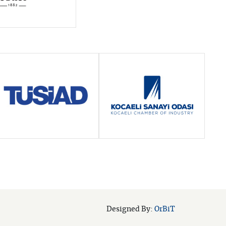
OrBiT
Designed By: