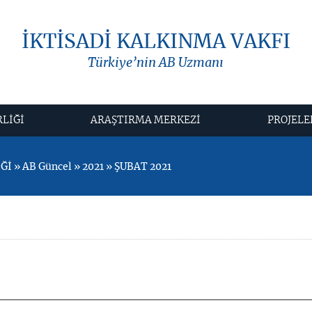
İKTİSADİ KALKINMA VAKFI
Türkiye’nin AB Uzmanı
RLİĞİ
ARAŞTIRMA MERKEZİ
PROJELE
İ » AB Güncel » 2021 » ŞUBAT 2021