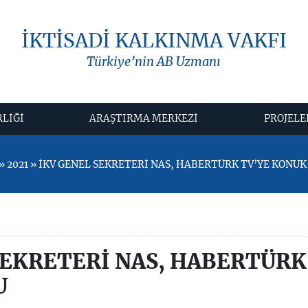
İKTİSADİ KALKINMA VAKFI
Türkiye’nin AB Uzmanı
RLİĞİ
ARAŞTIRMA MERKEZİ
PROJELE
 2021 » İKV GENEL SEKRETERİ NAS, HABERTÜRK TV’YE KONUK
SEKRETERİ NAS, HABERTÜRK
U