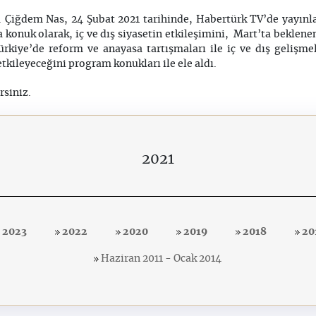
r. Çiğdem Nas, 24 Şubat 2021 tarihinde, Habertürk TV’de yayınl
konuk olarak, iç ve dış siyasetin etkileşimini, Mart’ta beklene
rkiye’de reform ve anayasa tartışmaları ile iç ve dış geliş
etkileyeceğini program konukları ile ele aldı.
rsiniz.
2021
2023
2022
2020
2019
2018
20
Haziran 2011 - Ocak 2014