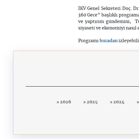
İKV Genel Sekreteri Doç. D
360 Gece” başlıklı programa 
ve yaptırım gündemini, Tü
siyaseti ve ekonomiyi nasıl 
buradan
Programı
izleyebili
2026
2025
2024