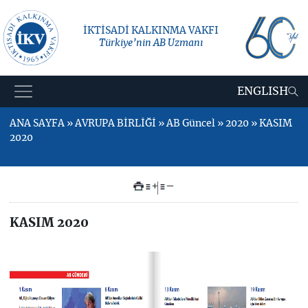
İKTİSADİ KALKINMA VAKFI
Türkiye’nin AB Uzmanı
ENGLISH
ANA SAYFA » AVRUPA BİRLİĞİ » AB Güncel » 2020 » KASIM
2020
+
–
KASIM 2020