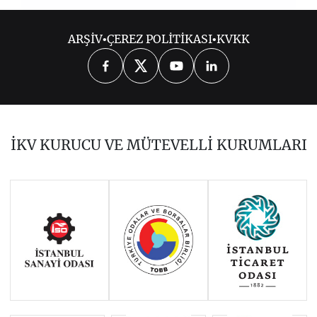
2020
ARŞİV
•
ÇEREZ POLİTİKASI
•
KVKK
OCAK 2020
ŞUBAT 2020
MART 2020
NİSAN 2020
MAYIS 2020
HAZİRAN 2020
TEMMUZ 2020
İKV KURUCU VE MÜTEVELLİ KURUMLARI
AĞUSTOS 2020
EYLÜL 2020
EKİM 2020
KASIM 2020
ARALIK 2020