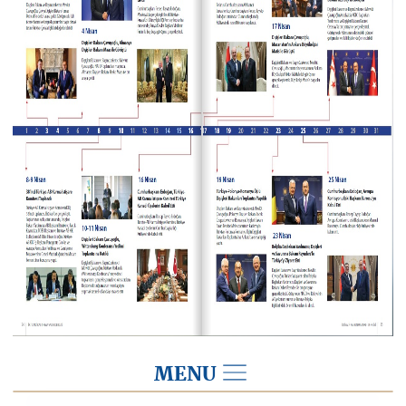
MENU
2019