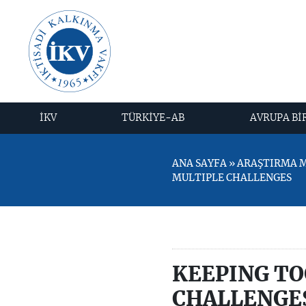
İKV
TÜRKİYE-AB
AVRUPA Bİ
ANA SAYFA » ARAŞTIRMA ME
MULTIPLE CHALLENGES
KEEPING TO
CHALLENGE