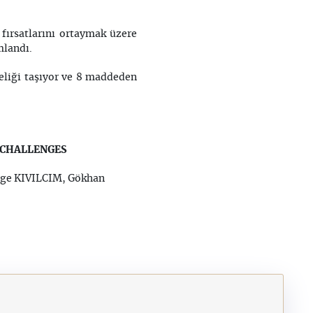
 fırsatlarını ortaymak üzere
mlandı.
teliği taşıyor ve 8 maddeden
E CHALLENGES
lge KIVILCIM, Gökhan