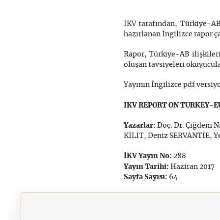
İKV tarafından, Türkiye-AB 
hazırlanan İngilizce rapor ç
Rapor, Türkiye-AB ilişkiler
oluşan tavsiyeleri okuyucul
Yayının İngilizce pdf versi
IKV REPORT ON TURKEY-E
Yazarlar:
Doç. Dr. Çiğdem 
KİLİT, Deniz SERVANTİE, Y
İKV Yayın No:
288
Yayın Tarihi:
Haziran 2017
Sayfa Sayısı:
64