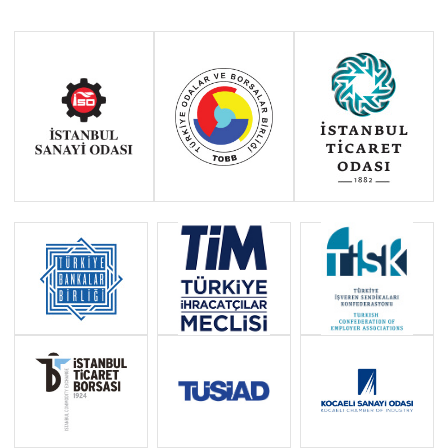
2017
2015
2014
Haziran 2011 - Ocak 2014