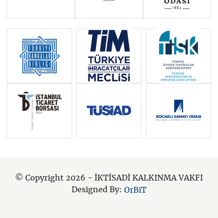
© Copyright 2026 - İKTİSADİ KALKINMA VAKFI
Designed By:
OrBiT