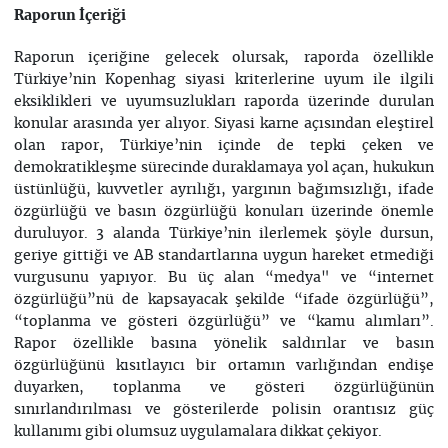
Raporun İçeriği
Raporun içeriğine gelecek olursak, raporda özellikle
Türkiye’nin Kopenhag siyasi kriterlerine uyum ile ilgili
eksiklikleri ve uyumsuzlukları raporda üzerinde durulan
konular arasında yer alıyor. Siyasi karne açısından eleştirel
olan rapor, Türkiye’nin içinde de tepki çeken ve
demokratikleşme sürecinde duraklamaya yol açan, hukukun
üstünlüğü, kuvvetler ayrılığı, yargının bağımsızlığı, ifade
özgürlüğü ve basın özgürlüğü konuları üzerinde önemle
duruluyor. 3 alanda Türkiye’nin ilerlemek şöyle dursun,
geriye gittiği ve AB standartlarına uygun hareket etmediği
vurgusunu yapıyor. Bu üç alan “medya" ve “internet
özgürlüğü”nü de kapsayacak şekilde “ifade özgürlüğü”,
“toplanma ve gösteri özgürlüğü” ve “kamu alımları”.
Rapor özellikle basına yönelik saldırılar ve basın
özgürlüğünü kısıtlayıcı bir ortamın varlığından endişe
duyarken, toplanma ve gösteri özgürlüğünün
sınırlandırılması ve gösterilerde polisin orantısız güç
kullanımı gibi olumsuz uygulamalara dikkat çekiyor.