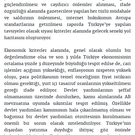
güçlendirilmesi ve caydırıcı önlemler alınması, ifade
özgürlüğü alanında gazetecilere yapılan her türlü müdahale
ve saldırının önlenmesi, internet hukukunun Avrupa
standartlarına getirilmesi raporda Türkiye’ye yapılan
tavsiyeler olarak siyasi kriterler alanında gelecek seneki yol
haritasını oluşturuyor.
Ekonomik kriterler alanında, genel olarak olumlu bir
değerlendirme olsa ve son 3 yılda Türkiye ekonomisinin
ortalama yüzde 3 düzeyinde büyüdüğü tespit edilse de, cari
işlemler açığının yüksekliği, enflasyonun nispeten yüksek
oluşu, para politikasının temel önceliğinin fiyat istikrarı
olması gerektiği, yurt içi tasarruf oranlarının yükseltilmesi
gereği ifade ediliyor. Devlet yardımlarının şeffaf
olmamasının üzerinde durulurken, kamu alımlarında AB
mevzuatına uyumda sıkıntılar tespit edilmiş. Özellikle
devlet yardımları kanununun hala çıkarılmamış olması ve
bağımsız bir devlet yardımları otoritesinin kurulmaması
önemli bir sorun olarak nitelendiriliyor. Türkiye’nin
dışardan yatırıma duyduğu ihtiyaç göz önünde