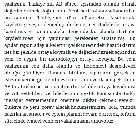
yaklaşımı Türkiye’nin AB süreci açısından olumlu olarak
değerlendirmek doğru olur. Yeni nesil olarak adlandırılan
bu raporda, Türkiye’nin tüm müktesebat fasıllarında
kaydettiği veya edemediği ilerleme, net ifadelerle ortaya
koyulmuş ve önümüzdeki dönemde bu alanda ilerleme
kaydedilmesi için yapılması gerekenler sıralanmış. Bu
açıdan rapor, aday ülkelerin üyelik sürecindeki hazırlıklarını
net bir şekilde ortaya koymak ve değerlendirmek açısından
yeni ve uygun bir metodolojiyi ortaya koyuyor. Bu yeni
yaklaşımın çok daha olumlu ve ilerlemeyi destekleyici
olduğu görülüyor. Bununla birlikte, raporların gerçekten
işlevini yerine getirebilmesi için, tam üyelik perspektifinin
AB tarafından net ve inandırıcı bir şekilde ortaya koyulması
ve AB yetkilileri ve liderlerinin üyelik konusunda farklı
mesajlar vermemesinin önemine dikkat çekmek gerekir.
Türkiye’de yeni görev alacak hükümetimizin, 2014 yılında
hazırlanan strateji ve eylem planını devam ettirerek, reform
sürecinde ivmeyi yeniden yakalamasını umuyoruz.