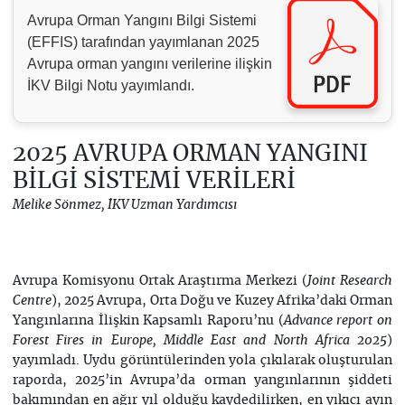
Avrupa Orman Yangını Bilgi Sistemi
(EFFIS) tarafından yayımlanan 2025
Avrupa orman yangını verilerine ilişkin
İKV Bilgi Notu yayımlandı.
2025 AVRUPA ORMAN YANGINI
BİLGİ SİSTEMİ VERİLERİ
Melike Sönmez, İKV Uzman Yardımcısı
Avrupa Komisyonu Ortak Araştırma Merkezi (
Joint Research
), 2025 Avrupa, Orta Doğu ve Kuzey Afrika’daki Orman
Centre
Yangınlarına İlişkin Kapsamlı Raporu’nu (
Advance report on
)
Forest Fires in Europe, Middle East and North Africa 2025
yayımladı. Uydu görüntülerinden yola çıkılarak oluşturulan
raporda, 2025’in Avrupa’da orman yangınlarının şiddeti
bakımından en ağır yıl olduğu kaydedilirken, en yıkıcı ayın