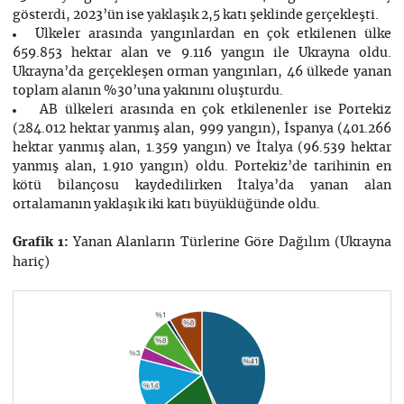
gösterdi, 2023’ün ise yaklaşık 2,5 katı şeklinde gerçekleşti.
Ülkeler arasında yangınlardan en çok etkilenen ülke
659.853 hektar alan ve 9.116 yangın ile Ukrayna oldu.
Ukrayna’da gerçekleşen orman yangınları, 46 ülkede yanan
toplam alanın %30’una yakınını oluşturdu.
AB ülkeleri arasında en çok etkilenenler ise Portekiz
(284.012 hektar yanmış alan, 999 yangın), İspanya (401.266
hektar yanmış alan, 1.359 yangın) ve İtalya (96.539 hektar
yanmış alan, 1.910 yangın) oldu. Portekiz’de tarihinin en
kötü bilançosu kaydedilirken İtalya’da yanan alan
ortalamanın yaklaşık iki katı büyüklüğünde oldu.
Yanan Alanların Türlerine Göre Dağılım (Ukrayna
Grafik 1:
hariç)