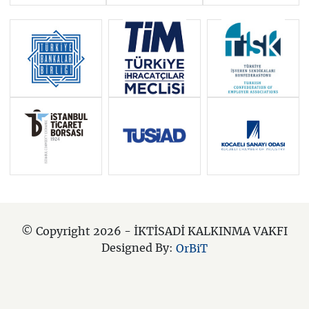
© Copyright 2026 - İKTİSADİ KALKINMA VAKFI
Designed By:
OrBiT