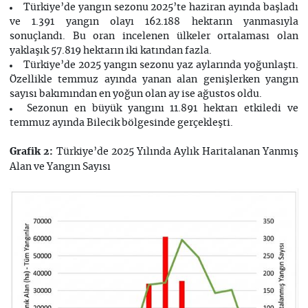
Türkiye’de yangın sezonu 2025’te haziran ayında başladı
ve 1.391 yangın olayı 162.188 hektarın yanmasıyla
sonuçlandı. Bu oran incelenen ülkeler ortalaması olan
yaklaşık 57.819 hektarın iki katından fazla.
Türkiye’de 2025 yangın sezonu yaz aylarında yoğunlaştı.
Özellikle temmuz ayında yanan alan genişlerken yangın
sayısı bakımından en yoğun olan ay ise ağustos oldu.
Sezonun en büyük yangını 11.891 hektarı etkiledi ve
temmuz ayında Bilecik bölgesinde gerçekleşti.
Türkiye’de 2025 Yılında Aylık Haritalanan Yanmış
Grafik 2:
Alan ve Yangın Sayısı