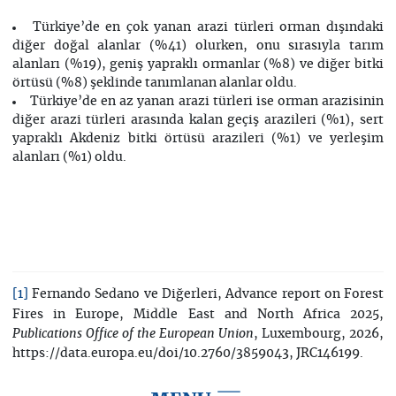
Türkiye’de en çok yanan arazi türleri orman dışındaki
diğer doğal alanlar (%41) olurken, onu sırasıyla tarım
alanları (%19), geniş yapraklı ormanlar (%8) ve diğer bitki
örtüsü (%8) şeklinde tanımlanan alanlar oldu.
Türkiye’de en az yanan arazi türleri ise orman arazisinin
diğer arazi türleri arasında kalan geçiş arazileri (%1), sert
yapraklı Akdeniz bitki örtüsü arazileri (%1) ve yerleşim
alanları (%1) oldu.
Fernando Sedano ve Diğerleri, Advance report on Forest
[1]
Fires in Europe, Middle East and North Africa 2025,
, Luxembourg, 2026,
Publications Office of the European Union
https://data.europa.eu/doi/10.2760/3859043, JRC146199.