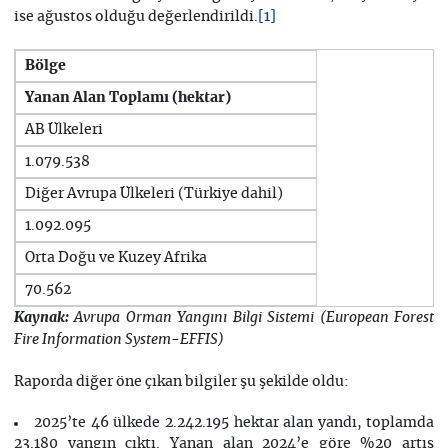
ise ağustos olduğu değerlendirildi.
[1]
Bölge
Yanan Alan Toplamı (hektar)
AB Ülkeleri
1.079.538
Diğer Avrupa Ülkeleri (Türkiye dahil)
1.092.095
Orta Doğu ve Kuzey Afrika
70.562
Kaynak:
Avrupa Orman Yangını Bilgi Sistemi (European Forest
Fire Information System-EFFIS)
Raporda diğer öne çıkan bilgiler şu şekilde oldu:
2025’te 46 ülkede 2.242.195 hektar alan yandı, toplamda
23.180 yangın çıktı. Yanan alan 2024’e göre %20 artış