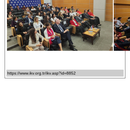
https://www.ikv.org.tr/ikv.asp?id=8852