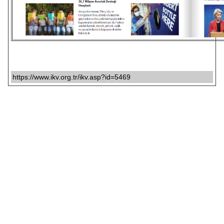
https://www.ikv.org.tr/ikv.asp?id=5469