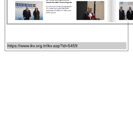
https://www.ikv.org.tr/ikv.asp?id=5459