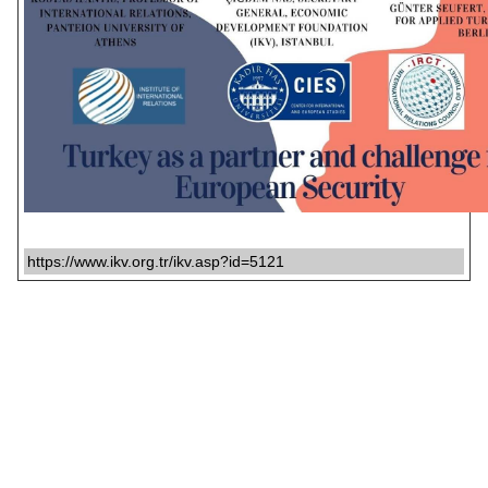
https://www.ikv.org.tr/ikv.asp?id=5121