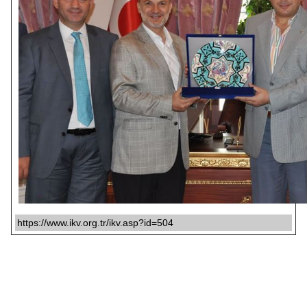
https://www.ikv.org.tr/ikv.asp?id=504