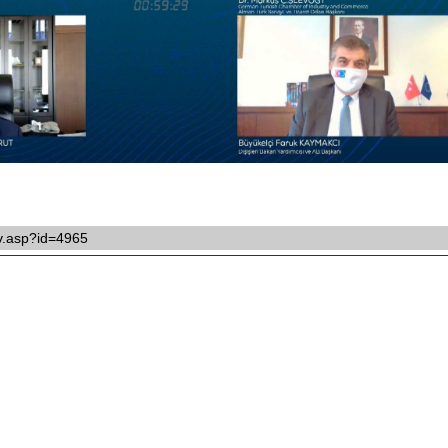
ikv.asp?id=4965