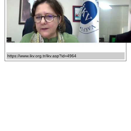
https://www.ikv.org.tr/ikv.asp?id=4964