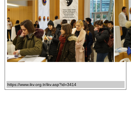
https://www.ikv.org.tr/ikv.asp?id=3414