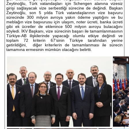
Zeytinoğlu, Türk vatandaşları için Schengen alanına vizesiz
girişi sağlayacak vize serbestliği sürecine de değindi. Başkan
Zeytinoğlu, son 5 yılda Türk vatandaşlarının vize başvuru
sürecinde 300 milyon avroya yakın ödeme yaptığını ve bu
meblağın vize başvurusu için ulaşım, noter ücreti, banka ücreti
gibi ek ücretler de eklenince 500 milyon avroyu bulacağını
söyledi. İKV Başkanı, vize sürecinin başarı ile tamamlanmasının
Türkiye-AB ilişkilerinde yapacağı olumlu etkiye değindi ve
toplam 72 kriterin 67’sinin Türkiye tarafından yerine
getirildiğini, diğer kriterlerin de tamamlanması ile sürecin
tamamına ermesinin mümkün olacağını belirtti.