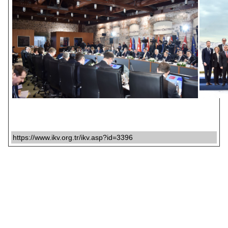
https://www.ikv.org.tr/ikv.asp?id=3396