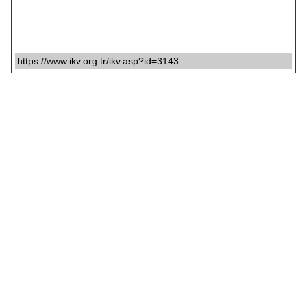
https://www.ikv.org.tr/ikv.asp?id=3143