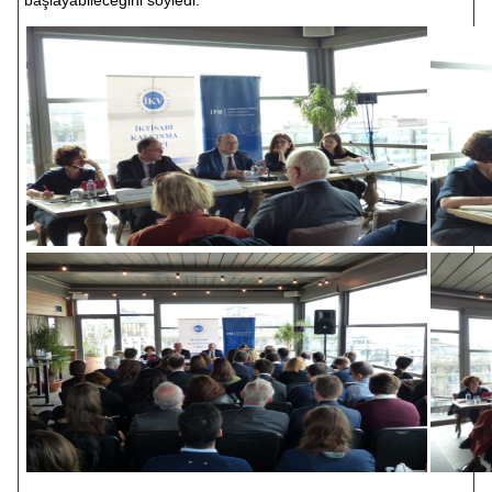
başlayabileceğini söyledi.