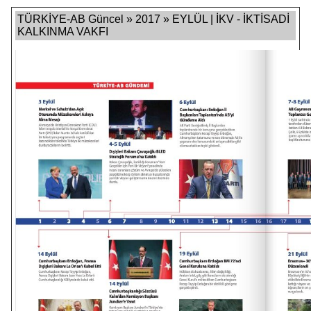
TÜRKİYE-AB Güncel » 2017 » EYLÜL | İKV - İKTİSADİ
KALKINMA VAKFI