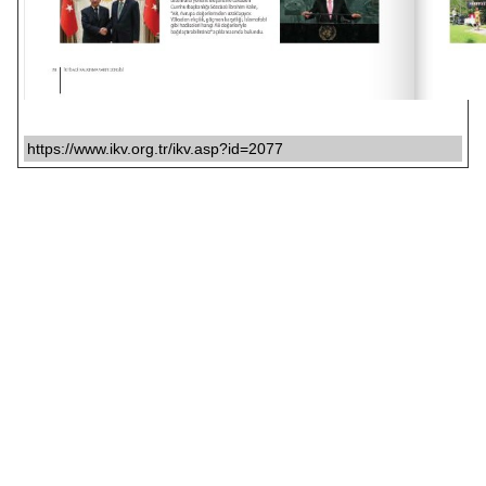
https://www.ikv.org.tr/ikv.asp?id=2077