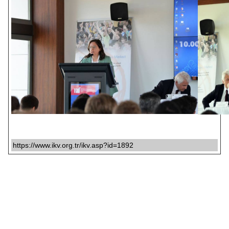
https://www.ikv.org.tr/ikv.asp?id=1892