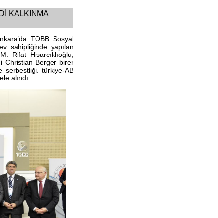
ADİ KALKINMA
 Ankara’da TOBB Sosyal
ev sahipliğinde yapılan
 Rifat Hisarcıklıoğlu,
Christian Berger birer
serbestliği, türkiye-AB
ele alındı.