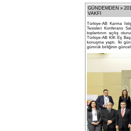
GÜNDEMDEN » 2016 
VAKFI
Türkiye-AB Karma İsti
Tesisleri Konferans Sa
toplantının açılış ot
Türkiye-AB KİK Eş Baş
konuşma yaptı. İki gün
gümrük birliğinin güncel