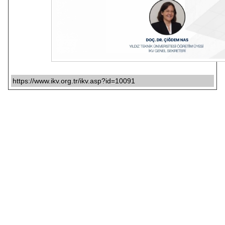
https://www.ikv.org.tr/ikv.asp?id=10091