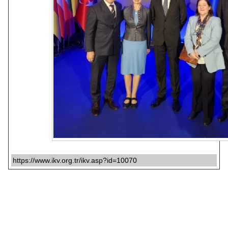
https://www.ikv.org.tr/ikv.asp?id=10070