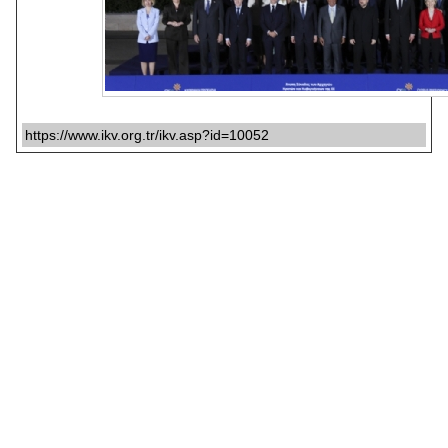
https://www.ikv.org.tr/ikv.asp?id=10052