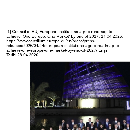
[1]
Council of EU, European institutions agree roadmap to
achieve 'One Europe, One Market' by end of 2027, 24.04.2026,
https://www.consilium.europa.eu/en/press/press-
releases/2026/04/24/european-institutions-agree-roadmap-to-
achieve-one-europe-one-market-by-end-of-2027/ Erişim
Tarihi:28.04.2026.